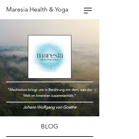
Maresia Health & Yoga
"Meditation bringt uns in Berührung mit dem, was die
Welt im Innersten zusammenhält."
Johann Wolfgang von Goethe
BLOG