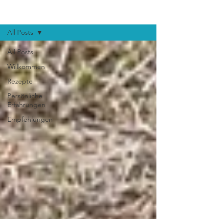
BLOG
All Posts
All Posts
Willkommen
Rezepte
Persönliche
Erfahrungen
Empfehlungen