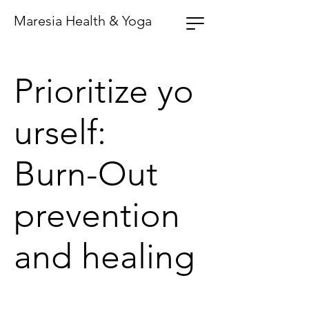
Maresia Health & Yoga
Prioritize yo
urself:
Burn-Out
prevention
and healing