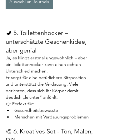
Auswahl an Journals
🚽 5. Toilettenhocker – 
unterschätzte Geschenkidee, 
aber genial
Ja, es klingt erstmal ungewöhnlich – aber 
ein Toilettenhocker kann einen echten 
Unterschied machen.
Er sorgt für eine natürlichere Sitzposition 
und unterstützt die Verdauung. Viele 
berichten, dass sich ihr Körper damit 
deutlich „leichter“ anfühlt.
👉 Perfekt für:
Gesundheitsbewusste
Menschen mit Verdauungsproblemen
🎨 6. Kreatives Set - Ton, Malen, 
DIY