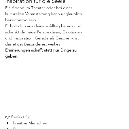
Inspiration für die Seele
Ein Abend im Theater oder bei einer 
kulturellen Veranstaltung kann unglaublich 
bereichernd sein.
Er holt dich aus deinem Alltag heraus und 
schenkt dir neue Perspektiven, Emotionen 
und Inspiration. Gerade als Geschenk ist 
das etwas Besonderes, weil es 
Erinnerungen schafft statt nur Dinge zu 
geben
.
👉 Perfekt für:
kreative Menschen
Paare