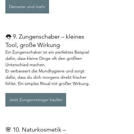
Demeter und mehr
👅 9. Zungenschaber – kleines 
Tool, große Wirkung
Ein Zungenschaber ist ein perfektes Beispiel 
dafür, dass kleine Dinge oft den größten 
Unterschied machen.
Er verbessert die Mundhygiene und sorgt 
dafür, dass du dich morgens direkt frischer 
fühlst. Ein simples Ritual mit großer Wirkung.
Jetzt Zungenreiniger kaufen
🌸 10. Naturkosmetik – 