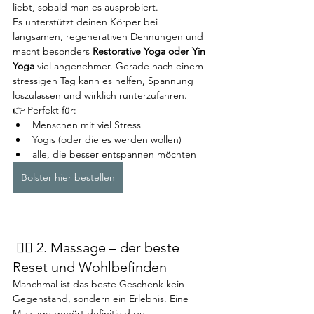
liebt, sobald man es ausprobiert.
Es unterstützt deinen Körper bei 
langsamen, regenerativen Dehnungen und 
macht besonders 
Restorative Yoga oder Yin 
Yoga
 viel angenehmer. Gerade nach einem 
stressigen Tag kann es helfen, Spannung 
loszulassen und wirklich runterzufahren.
👉 Perfekt für:
Menschen mit viel Stress
Yogis (oder die es werden wollen)
alle, die besser entspannen möchten
Bolster hier bestellen
 💆‍♀️ 2. Massage – der beste 
Reset und Wohlbefinden
Manchmal ist das beste Geschenk kein 
Gegenstand, sondern ein Erlebnis. Eine 
Massage gehört definitiv dazu.