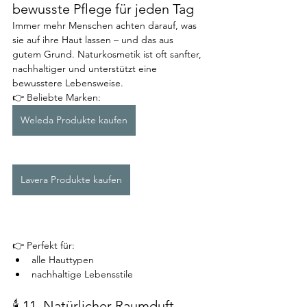
bewusste Pflege für jeden Tag
Immer mehr Menschen achten darauf, was 
sie auf ihre Haut lassen – und das aus 
gutem Grund. Naturkosmetik ist oft sanfter, 
nachhaltiger und unterstützt eine 
bewusstere Lebensweise.
👉 Beliebte Marken: 
Weleda Produkte kaufen
Lavera Produkte kaufen
👉 Perfekt für:
alle Hauttypen
nachhaltige Lebensstile
🕯️ 11. Natürlicher Raumduft – 